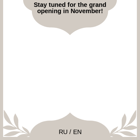
Stay tuned for the grand
opening in November!
+7 (985) 212-11-12
Согласие на обработку персон. данных
Политика конфиденциальности
© 2026 ООО "Ард-Рест" Все права защищены
RU / EN